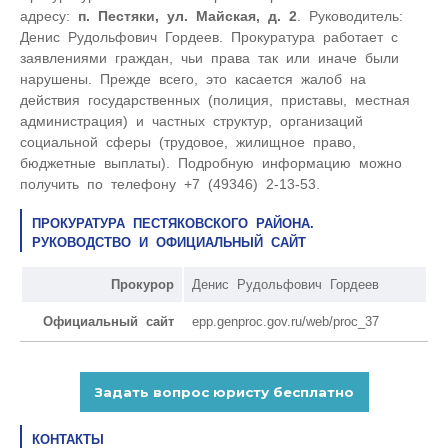
адресу:
п. Пестяки, ул. Майская, д. 2
. Руководитель:
Денис Рудольфович Гордеев. Прокуратура работает с
заявлениями граждан, чьи права так или иначе были
нарушены. Прежде всего, это касается жалоб на
действия государственных (полиция, приставы, местная
администрация) и частных структур, организаций
социальной сферы (трудовое, жилищное право,
бюджетные выплаты). Подробную информацию можно
получить по телефону +7 (49346) 2-13-53.
ПРОКУРАТУРА ПЕСТЯКОВСКОГО РАЙОНА.
РУКОВОДСТВО И ОФИЦИАЛЬНЫЙ САЙТ
Прокурор
Денис Рудольфович Гордеев
Официальный сайт
epp.genproc.gov.ru/web/proc_37
КОНТАКТЫ