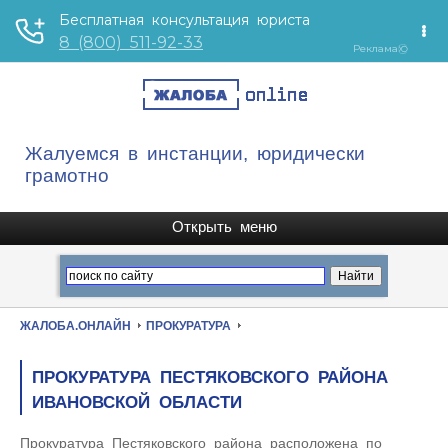
Жалуемся в инстанции, юридически
грамотно
ЖАЛОБА.ОНЛАЙН
ПРОКУРАТУРА
ПРОКУРАТУРА ПЕСТЯКОВСКОГО РАЙОНА
ИВАНОВСКОЙ ОБЛАСТИ
Прокуратура Пестяковского района расположена по