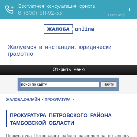
Жалуемся в инстанции, юридически
грамотно
ЖАЛОБА.ОНЛАЙН
ПРОКУРАТУРА
ПРОКУРАТУРА ПЕТРОВСКОГО РАЙОНА
ТАМБОВСКОЙ ОБЛАСТИ
Прокуратура Петровского района расположена по адресу: