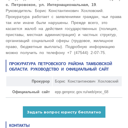
с. Петровское, ул. Интернациональная, 19
.
Руководитель: Борис Константинович Хохловский.
Прокуратура работает с заявлениями граждан, чьи права
так или иначе были нарушены. Прежде всего, это
касается жалоб на действия государственных (полиция,
приставы, местная администрация) и частных структур,
организаций социальной сферы (трудовое, жилищное
право, бюджетные выплаты). Подробную информацию
можно получить по телефону +7 (47544) 2-07-75.
ПРОКУРАТУРА ПЕТРОВСКОГО РАЙОНА ТАМБОВСКОЙ
ОБЛАСТИ. РУКОВОДСТВО И ОФИЦИАЛЬНЫЙ САЙТ
Прокурор
Борис Константинович Хохловский
Официальный сайт
epp.genproc.gov.ru/web/proc_68
КОНТАКТЫ