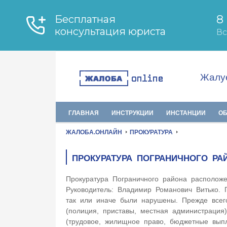
Жалуе
ГЛАВНАЯ
ИНСТРУКЦИИ
ИНСТАНЦИИ
О
ЖАЛОБА.ОНЛАЙН
ПРОКУРАТУРА
ПРОКУРАТУРА ПОГРАНИЧНОГО РА
Прокуратура Пограничного района располож
Руководитель: Владимир Романович Витько. 
так или иначе были нарушены. Прежде всего
(полиция, приставы, местная администрация
(трудовое, жилищное право, бюджетные вы