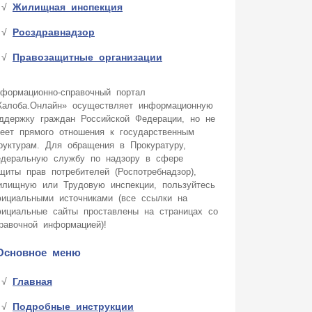
Жилищная инспекция
Росздравнадзор
Правозащитные организации
формационно-справочный портал
алоба.Онлайн» осуществляет информационную
ддержку граждан Российской Федерации, но не
еет прямого отношения к государственным
руктурам. Для обращения в Прокуратуру,
деральную службу по надзору в сфере
щиты прав потребителей (Роспотребнадзор),
лищную или Трудовую инспекции, пользуйтесь
ициальными источниками (все ссылки на
ициальные сайты проставлены на страницах со
равочной информацией)!
Основное меню
Главная
Подробные инструкции