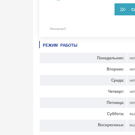
РЕЖИМ РАБОТЫ
Понедельник:
не
Вторник:
не
Среда:
не
Четверг:
не
Пятница:
не
Суббота:
вы
Воскресенье:
вы