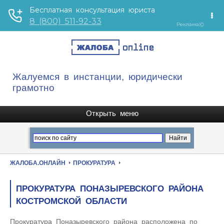
Жалуемся в инстанции, юридически
грамотно
ЖАЛОБА.ОНЛАЙН
ПРОКУРАТУРА
ПРОКУРАТУРА ПОНАЗЫРЕВСКОГО РАЙОНА
КОСТРОМСКОЙ ОБЛАСТИ
Прокуратура Поназыревского района расположена по