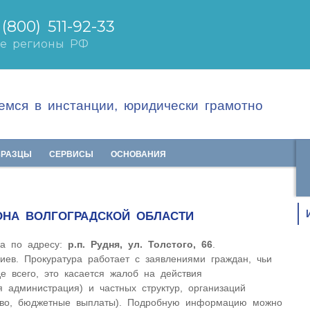
мся в инстанции, юридически грамотно
БРАЗЦЫ
СЕРВИСЫ
ОСНОВАНИЯ
ОНА ВОЛГОГРАДСКОЙ ОБЛАСТИ
на по адресу:
р.п. Рудня, ул. Толстого, 66
.
иев. Прокуратура работает с заявлениями граждан, чьи
 всего, это касается жалоб на действия
я администрация) и частных структур, организаций
аво, бюджетные выплаты). Подробную информацию можно