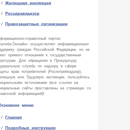
Жилищная инспекция
Росздравнадзор
Правозащитные организации
формационно-справочный портал
алоба.Онлайн» осуществляет информационную
ддержку граждан Российской Федерации, но не
еет прямого отношения к государственным
руктурам. Для обращения в Прокуратуру,
деральную службу по надзору в сфере
щиты прав потребителей (Роспотребнадзор),
лищную или Трудовую инспекции, пользуйтесь
ициальными источниками (все ссылки на
ициальные сайты проставлены на страницах со
равочной информацией)!
Основное меню
Главная
Подробные инструкции