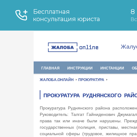
Жалуе
ГЛАВНАЯ
ИНСТРУКЦИИ
ИНСТАНЦИИ
О
ЖАЛОБА.ОНЛАЙН
ПРОКУРАТУРА
ПРОКУРАТУРА РУДНЯНСКОГО РАЙ
Прокуратура Руднянского района расположе
Руководитель: Талгат Гайниденович Джумагал
права так или иначе были нарушены. Прежде
государственных (полиция, приставы, местна
социальной сферы (трудовое, жилищное пр