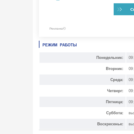
РЕЖИМ РАБОТЫ
Понедельник:
09
Вторник:
09
Среда:
09
Четверг:
09
Пятница:
09
Суббота:
вы
Воскресенье:
вы