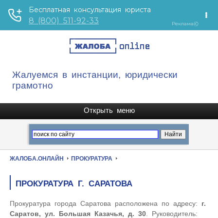
Жалуемся в инстанции, юридически
грамотно
ЖАЛОБА.ОНЛАЙН
ПРОКУРАТУРА
ПРОКУРАТУРА Г. САРАТОВА
Прокуратура города Саратова расположена по адресу:
г.
Саратов, ул. Большая Казачья, д. 30
. Руководитель: