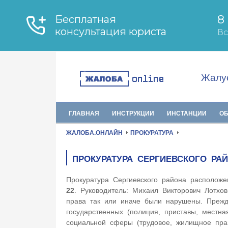
Жалуе
ГЛАВНАЯ
ИНСТРУКЦИИ
ИНСТАНЦИИ
О
ЖАЛОБА.ОНЛАЙН
ПРОКУРАТУРА
ПРОКУРАТУРА СЕРГИЕВСКОГО РА
Прокуратура Сергиевского района располож
22
. Руководитель: Михаил Викторович Лотхов
права так или иначе были нарушены. Прежде
государственных (полиция, приставы, местна
социальной сферы (трудовое, жилищное пр