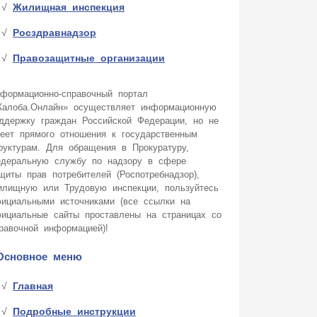
Жилищная инспекция
Росздравнадзор
Правозащитные организации
формационно-справочный портал
алоба.Онлайн» осуществляет информационную
ддержку граждан Российской Федерации, но не
еет прямого отношения к государственным
руктурам. Для обращения в Прокуратуру,
деральную службу по надзору в сфере
щиты прав потребителей (Роспотребнадзор),
лищную или Трудовую инспекции, пользуйтесь
ициальными источниками (все ссылки на
ициальные сайты проставлены на страницах со
равочной информацией)!
Основное меню
Главная
Подробные инструкции