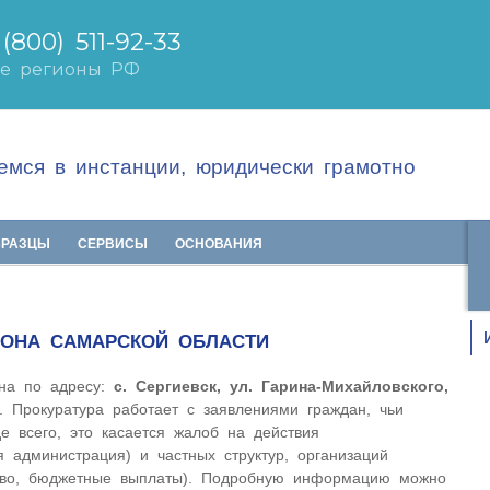
мся в инстанции, юридически грамотно
БРАЗЦЫ
СЕРВИСЫ
ОСНОВАНИЯ
ЙОНА САМАРСКОЙ ОБЛАСТИ
ена по адресу:
с. Сергиевск, ул. Гарина-Михайловского,
. Прокуратура работает с заявлениями граждан, чьи
 всего, это касается жалоб на действия
я администрация) и частных структур, организаций
аво, бюджетные выплаты). Подробную информацию можно