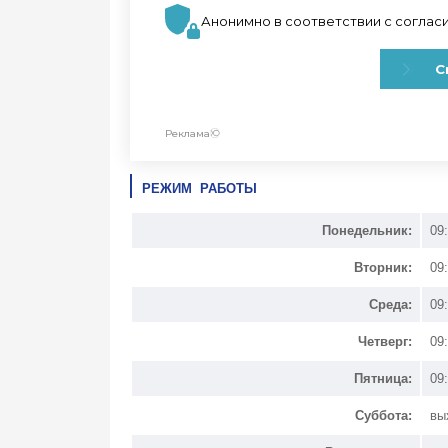
РЕЖИМ РАБОТЫ
Понедельник:
09
Вторник:
09
Среда:
09
Четверг:
09
Пятница:
09
Суббота:
вы