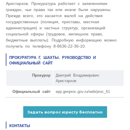
Аристархов. Прокуратура работает с заявлениями
граждан, чьи права так или иначе были нарушены.
Прежде всего, это касается жалоб на действия
государственных (полиция, приставы, местная
администрация) и частных структур, организаций
социальной сферы (трудовое, жилищное право,
бюджетные выплаты). Подробную информацию можно
получить по телефону 8-8636-22-36-10.
ПРОКУРАТУРА Г. ШАХТЫ. РУКОВОДСТВО И
ОФИЦИАЛЬНЫЙ САЙТ
Прокурор
Дмитрий Владимирович
Аристархов
Официальный сайт
epp.genproc.gov.ru/web/proc_61
КОНТАКТЫ