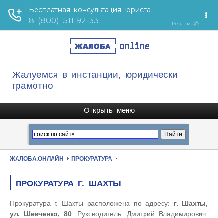
Жалуемся в инстанции, юридически
грамотно
ЖАЛОБА.ОНЛАЙН
ПРОКУРАТУРА
ПРОКУРАТУРА Г. ШАХТЫ
Прокуратура г. Шахты расположена по адресу:
г. Шахты,
ул. Шевченко, 80
. Руководитель: Дмитрий Владимирович