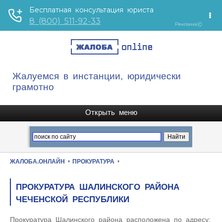
Жалуемся в инстанции, юридически
грамотно
ЖАЛОБА.ОНЛАЙН
ПРОКУРАТУРА
ПРОКУРАТУРА ШАЛИНСКОГО РАЙОНА
ЧЕЧЕНСКОЙ РЕСПУБЛИКИ
Прокуратура Шалинского района расположена по адресу: