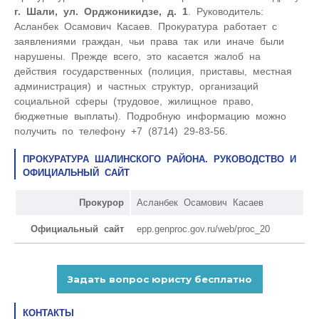
г. Шали, ул. Орджоникидзе, д. 1
. Руководитель:
Асланбек Осамович Касаев. Прокуратура работает с
заявлениями граждан, чьи права так или иначе были
нарушены. Прежде всего, это касается жалоб на
действия государственных (полиция, приставы, местная
администрация) и частных структур, организаций
социальной сферы (трудовое, жилищное право,
бюджетные выплаты). Подробную информацию можно
получить по телефону +7 (8714) 29-83-56.
ПРОКУРАТУРА ШАЛИНСКОГО РАЙОНА. РУКОВОДСТВО И
ОФИЦИАЛЬНЫЙ САЙТ
Прокурор
Асланбек Осамович Касаев
Официальный сайт
epp.genproc.gov.ru/web/proc_20
КОНТАКТЫ