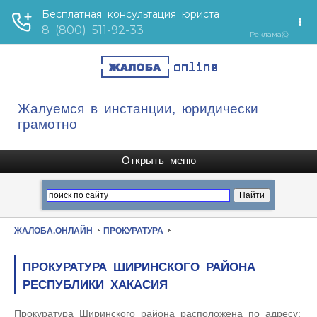
Жалуемся в инстанции, юридически
грамотно
ЖАЛОБА.ОНЛАЙН
ПРОКУРАТУРА
ПРОКУРАТУРА ШИРИНСКОГО РАЙОНА
РЕСПУБЛИКИ ХАКАСИЯ
Прокуратура Ширинского района расположена по адресу: