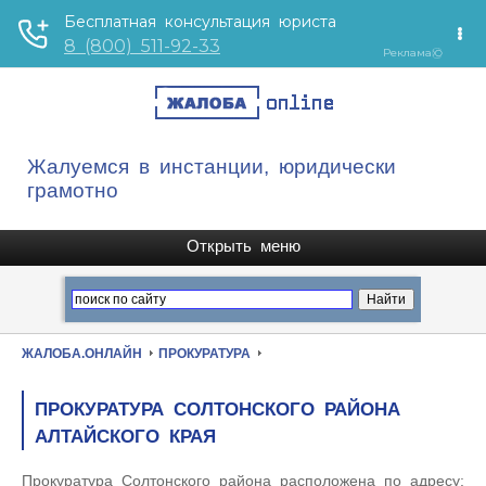
Жалуемся в инстанции, юридически
грамотно
ЖАЛОБА.ОНЛАЙН
ПРОКУРАТУРА
ПРОКУРАТУРА СОЛТОНСКОГО РАЙОНА
АЛТАЙСКОГО КРАЯ
Прокуратура Солтонского района расположена по адресу: