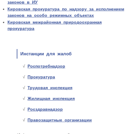
законов в ИУ
Кировская прокуратура по надзору за исполнением
законов на особо режимных объектах
Кировская межрайонная природоохранная
прокуратура
Инстанции для жалоб
Роспотребнадзор
Прокуратура
Трудовая инспекция
Жилищная инспекция
Росздравнадзор
Правозащитные организации