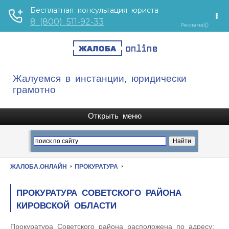
Жалуемся в инстанции, юридически
грамотно
ЖАЛОБА.ОНЛАЙН
ПРОКУРАТУРА
ПРОКУРАТУРА СОВЕТСКОГО РАЙОНА
КИРОВСКОЙ ОБЛАСТИ
Прокуратура Советского района расположена по адресу: