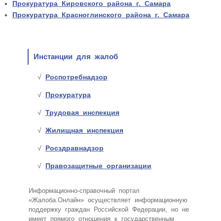
Прокуратура Кировского района г. Самара
Прокуратура Красноглинского района г. Самара
Инстанции для жалоб
Роспотребнадзор
Прокуратура
Трудовая инспекция
Жилищная инспекция
Росздравнадзор
Правозащитные организации
Информационно-справочный портал
«Жалоба.Онлайн» осуществляет информационную
поддержку граждан Российской Федерации, но не
имеет прямого отношения к государственным