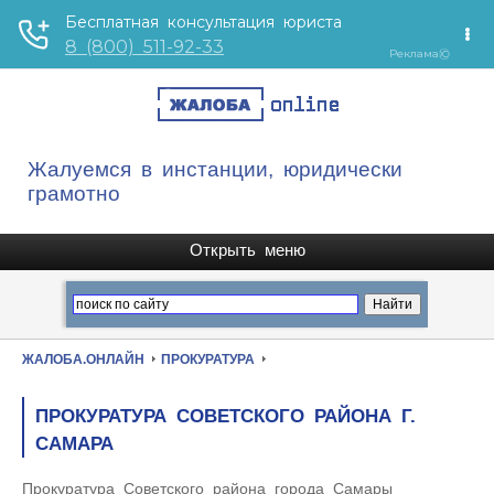
Жалуемся в инстанции, юридически
грамотно
ЖАЛОБА.ОНЛАЙН
ПРОКУРАТУРА
ПРОКУРАТУРА СОВЕТСКОГО РАЙОНА Г.
САМАРА
Прокуратура Советского района города Самары