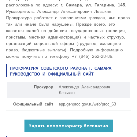
расположена по адресу:
г. Самара, ул. Гагарина, 145
.
Руководитель: Александр Александрович Левыкин.
Прокуратура работает с заявлениями граждан, чьи права
так или иначе были нарушены. Прежде всего, это
касается жалоб на действия государственных (полиция,
приставы, местная администрация) и частных структур,
организаций социальной сферы (трудовое, жилищное
право, бюджетные выплаты). Подробную информацию
можно получить по телефону +7 (846) 262-28-86.
ПРОКУРАТУРА СОВЕТСКОГО РАЙОНА Г. САМАРА.
РУКОВОДСТВО И ОФИЦИАЛЬНЫЙ САЙТ
Прокурор
Александр Александрович
Левыкин
Официальный сайт
epp.genproc.gov.ru/web/proc_63