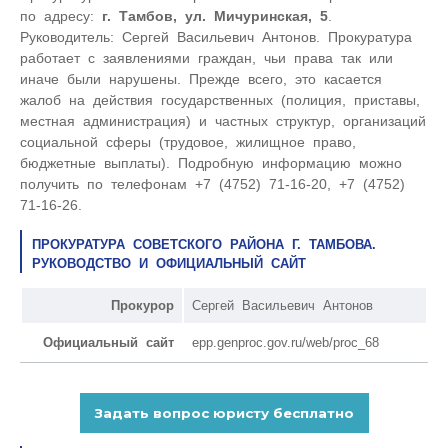
по адресу:
г. Тамбов, ул. Мичуринская, 5
.
Руководитель: Сергей Васильевич Антонов. Прокуратура
работает с заявлениями граждан, чьи права так или
иначе были нарушены. Прежде всего, это касается
жалоб на действия государственных (полиция, приставы,
местная администрация) и частных структур, организаций
социальной сферы (трудовое, жилищное право,
бюджетные выплаты). Подробную информацию можно
получить по телефонам +7 (4752) 71-16-20, +7 (4752)
71-16-26.
ПРОКУРАТУРА СОВЕТСКОГО РАЙОНА Г. ТАМБОВА.
РУКОВОДСТВО И ОФИЦИАЛЬНЫЙ САЙТ
Прокурор
Сергей Васильевич Антонов
Официальный сайт
epp.genproc.gov.ru/web/proc_68