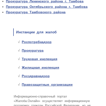
Прокуратура Ленинского района г. Тамбова
Прокуратура Октябрьского района г. Тамбова
Прокуратура Тамбовского района
Инстанции для жалоб
Роспотребнадзор
Прокуратура
Трудовая инспекция
Жилищная инспекция
Росздравнадзор
Правозащитные организации
Информационно-справочный портал
«Жалоба.Онлайн» осуществляет информационную
поддержку граждан Российской Федерации, но не