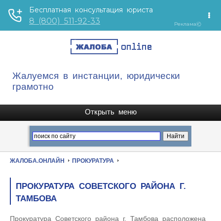
Жалуемся в инстанции, юридически
грамотно
ЖАЛОБА.ОНЛАЙН
ПРОКУРАТУРА
ПРОКУРАТУРА СОВЕТСКОГО РАЙОНА Г.
ТАМБОВА
Прокуратура Советского района г. Тамбова расположена