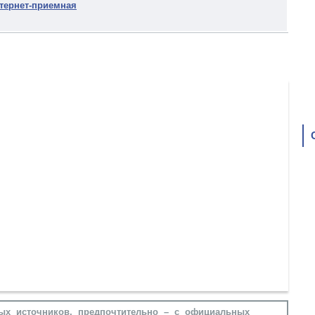
тернет-приемная
ых источников, предпочтительно – с официальных