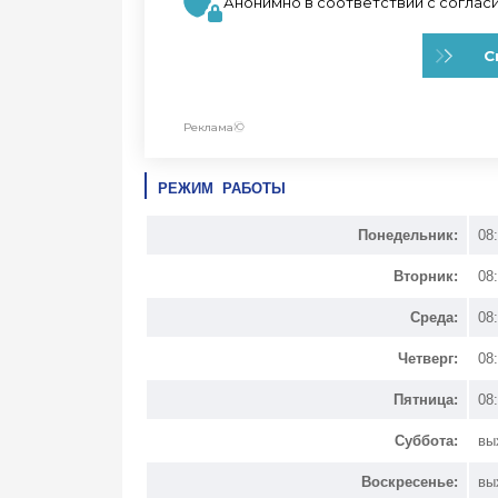
РЕЖИМ РАБОТЫ
Понедельник:
08
Вторник:
08
Среда:
08
Четверг:
08
Пятница:
08
Суббота:
вы
Воскресенье:
вы