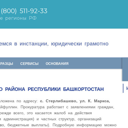
мся в инстанции, юридически грамотно
БРАЗЦЫ
СЕРВИСЫ
ОСНОВАНИЯ
ГО РАЙОНА РЕСПУБЛИКИ БАШКОРТОСТАН
оложена по адресу:
с. Стерлибашево, ул. К. Маркса,
айфуллин. Прокуратура работает с заявлениями граждан,
ежде всего, это касается жалоб на действия
я администрация) и частных структур, организаций
аво, бюджетные выплаты). Подробную информацию можно