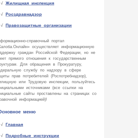
Жилищная инспекция
Росздравнадзор
Правозащитные организации
формационно-справочный портал
алоба.Онлайн» осуществляет информационную
ддержку граждан Российской Федерации, но не
еет прямого отношения к государственным
руктурам. Для обращения в Прокуратуру,
деральную службу по надзору в сфере
щиты прав потребителей (Роспотребнадзор),
лищную или Трудовую инспекции, пользуйтесь
ициальными источниками (все ссылки на
ициальные сайты проставлены на страницах со
равочной информацией)!
Основное меню
Главная
Подробные инструкции