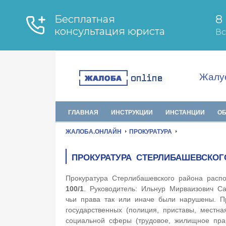
Жалуе
ГЛАВНАЯ
ИНСТРУКЦИИ
ИНСТАНЦИИ
О
ЖАЛОБА.ОНЛАЙН
ПРОКУРАТУРА
ПРОКУРАТУРА СТЕРЛИБАШЕВСКО
Прокуратура Стерлибашевского района расп
100/1
. Руководитель: Ильнур Мирваизович С
чьи права так или иначе были нарушены. Пр
государственных (полиция, приставы, местна
социальной сферы (трудовое, жилищное пр