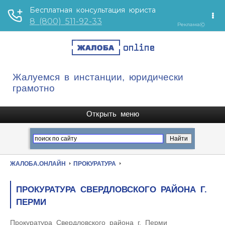
Жалуемся в инстанции, юридически
грамотно
ЖАЛОБА.ОНЛАЙН
ПРОКУРАТУРА
ПРОКУРАТУРА СВЕРДЛОВСКОГО РАЙОНА Г.
ПЕРМИ
Прокуратура Свердловского района г. Перми