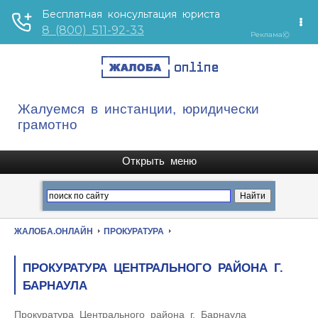
Жалуемся в инстанции, юридически
грамотно
ЖАЛОБА.ОНЛАЙН
ПРОКУРАТУРА
ПРОКУРАТУРА ЦЕНТРАЛЬНОГО РАЙОНА Г.
БАРНАУЛА
Прокуратура Центрального района г. Барнаула