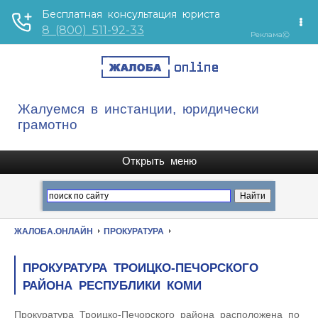
Жалуемся в инстанции, юридически
грамотно
ЖАЛОБА.ОНЛАЙН
ПРОКУРАТУРА
ПРОКУРАТУРА ТРОИЦКО-ПЕЧОРСКОГО
РАЙОНА РЕСПУБЛИКИ КОМИ
Прокуратура Троицко-Печорского района расположена по