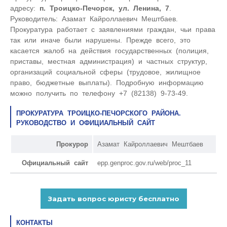
адресу:
п. Троицко-Печорск, ул. Ленина, 7
.
Руководитель: Азамат Кайроллаевич Мештбаев.
Прокуратура работает с заявлениями граждан, чьи права
так или иначе были нарушены. Прежде всего, это
касается жалоб на действия государственных (полиция,
приставы, местная администрация) и частных структур,
организаций социальной сферы (трудовое, жилищное
право, бюджетные выплаты). Подробную информацию
можно получить по телефону +7 (82138) 9-73-49.
ПРОКУРАТУРА ТРОИЦКО-ПЕЧОРСКОГО РАЙОНА.
РУКОВОДСТВО И ОФИЦИАЛЬНЫЙ САЙТ
Прокурор
Азамат Кайроллаевич Мештбаев
Официальный сайт
epp.genproc.gov.ru/web/proc_11
КОНТАКТЫ