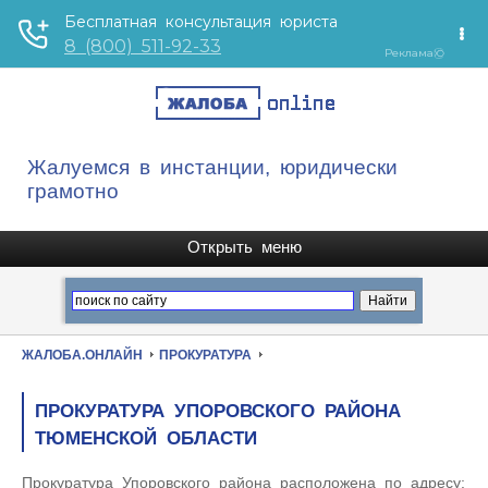
Жалуемся в инстанции, юридически
грамотно
ЖАЛОБА.ОНЛАЙН
ПРОКУРАТУРА
ПРОКУРАТУРА УПОРОВСКОГО РАЙОНА
ТЮМЕНСКОЙ ОБЛАСТИ
Прокуратура Упоровского района расположена по адресу: