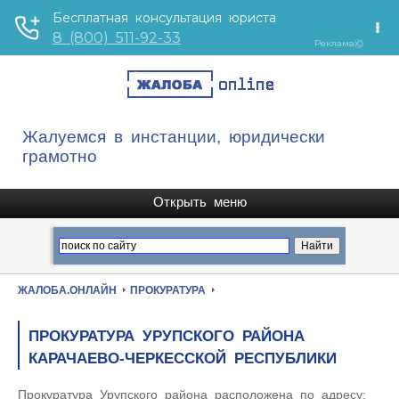
Жалуемся в инстанции, юридически
грамотно
ЖАЛОБА.ОНЛАЙН
ПРОКУРАТУРА
ПРОКУРАТУРА УРУПСКОГО РАЙОНА
КАРАЧАЕВО-ЧЕРКЕССКОЙ РЕСПУБЛИКИ
Прокуратура Урупского района расположена по адресу: