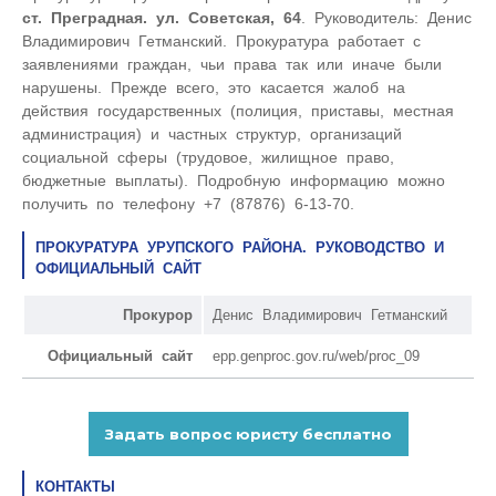
ст. Преградная. ул. Советская, 64
. Руководитель: Денис
Владимирович Гетманский. Прокуратура работает с
заявлениями граждан, чьи права так или иначе были
нарушены. Прежде всего, это касается жалоб на
действия государственных (полиция, приставы, местная
администрация) и частных структур, организаций
социальной сферы (трудовое, жилищное право,
бюджетные выплаты). Подробную информацию можно
получить по телефону +7 (87876) 6-13-70.
ПРОКУРАТУРА УРУПСКОГО РАЙОНА. РУКОВОДСТВО И
ОФИЦИАЛЬНЫЙ САЙТ
Прокурор
Денис Владимирович Гетманский
Официальный сайт
epp.genproc.gov.ru/web/proc_09
КОНТАКТЫ