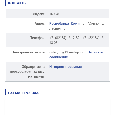
КОНТАКТЫ
Индекс
169040
Адрес
Республика Коми
, с. Айкино, ул.
Лесная, 8
Телефон
+7 (82134) 2-12-62, +7 (82134) 2-
13-06
Электронная почта
ust-vym@11.mailop.ru |
Написать
сообщение
Обращение в
Интернет-приемная
прокуратуру, запись
на прием
СХЕМА ПРОЕЗДА