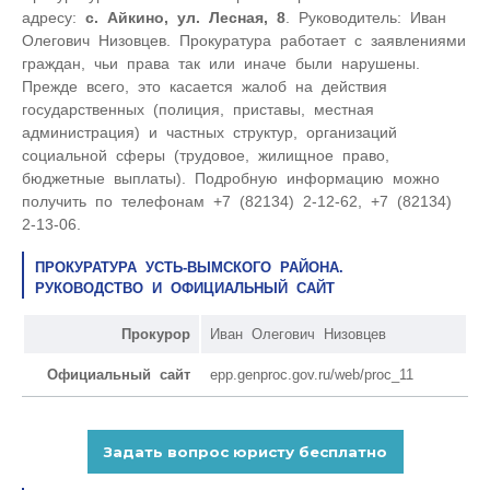
адресу:
с. Айкино, ул. Лесная, 8
. Руководитель: Иван
Олегович Низовцев. Прокуратура работает с заявлениями
граждан, чьи права так или иначе были нарушены.
Прежде всего, это касается жалоб на действия
государственных (полиция, приставы, местная
администрация) и частных структур, организаций
социальной сферы (трудовое, жилищное право,
бюджетные выплаты). Подробную информацию можно
получить по телефонам +7 (82134) 2-12-62, +7 (82134)
2-13-06.
ПРОКУРАТУРА УСТЬ-ВЫМСКОГО РАЙОНА.
РУКОВОДСТВО И ОФИЦИАЛЬНЫЙ САЙТ
Прокурор
Иван Олегович Низовцев
Официальный сайт
epp.genproc.gov.ru/web/proc_11