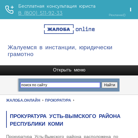
Жалуемся в инстанции, юридически
грамотно
ЖАЛОБА.ОНЛАЙН
ПРОКУРАТУРА
ПРОКУРАТУРА УСТЬ-ВЫМСКОГО РАЙОНА
РЕСПУБЛИКИ КОМИ
Прокуратура Усть-Вымского района расположена по