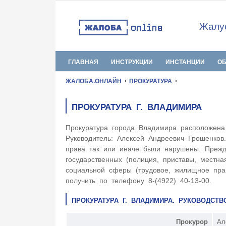
Жалуе
ГЛАВНАЯ
ИНСТРУКЦИИ
ИНСТАНЦИИ
О
ЖАЛОБА.ОНЛАЙН
ПРОКУРАТУРА
ПРОКУРАТУРА Г. ВЛАДИМИРА
Прокуратура города Владимира расположен
Руководитель: Алексей Андреевич Грошенков
права так или иначе были нарушены. Прежде
государственных (полиция, приставы, местна
социальной сферы (трудовое, жилищное пр
получить по телефону 8-(4922) 40-13-00.
ПРОКУРАТУРА Г. ВЛАДИМИРА. РУКОВОДСТ
Прокурор
Ал