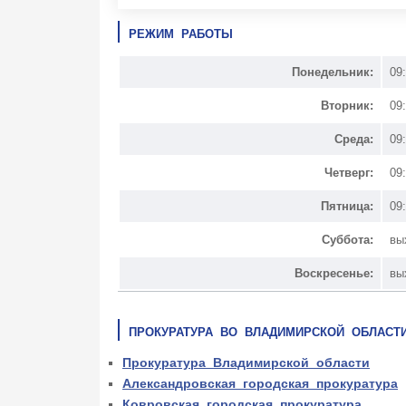
РЕЖИМ РАБОТЫ
Понедельник:
09
Вторник:
09
Среда:
09
Четверг:
09
Пятница:
09
Суббота:
вы
Воскресенье:
вы
ПРОКУРАТУРА ВО ВЛАДИМИРСКОЙ ОБЛАСТ
Прокуратура Владимирской области
Александровская городская прокуратура
Ковровская городская прокуратура