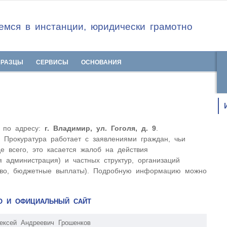
мся в инстанции, юридически грамотно
БРАЗЦЫ
СЕРВИСЫ
ОСНОВАНИЯ
а по адресу:
г. Владимир, ул. Гоголя, д. 9
.
. Прокуратура работает с заявлениями граждан, чьи
 всего, это касается жалоб на действия
я администрация) и частных структур, организаций
аво, бюджетные выплаты). Подробную информацию можно
ВО И ОФИЦИАЛЬНЫЙ САЙТ
ексей Андреевич Грошенков