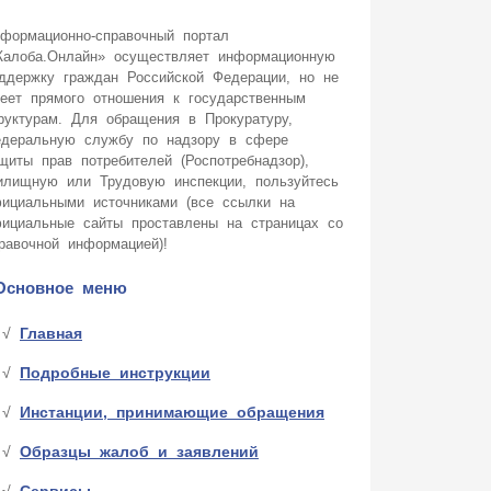
формационно-справочный портал
алоба.Онлайн» осуществляет информационную
ддержку граждан Российской Федерации, но не
еет прямого отношения к государственным
руктурам. Для обращения в Прокуратуру,
деральную службу по надзору в сфере
щиты прав потребителей (Роспотребнадзор),
лищную или Трудовую инспекции, пользуйтесь
ициальными источниками (все ссылки на
ициальные сайты проставлены на страницах со
равочной информацией)!
Основное меню
Главная
Подробные инструкции
Инстанции, принимающие обращения
Образцы жалоб и заявлений