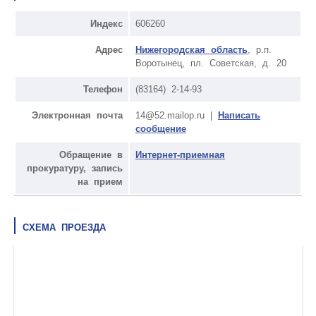
Индекс
606260
Адрес
Нижегородская область
, р.п.
Воротынец, пл. Советская, д. 20
Телефон
(83164) 2-14-93
Электронная почта
14@52.mailop.ru |
Написать
сообщение
Обращение в
Интернет-приемная
прокуратуру, запись
на прием
СХЕМА ПРОЕЗДА