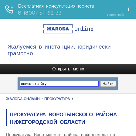
Жалуемся в инстанции, юридически
грамотно
ЖАЛОБА.ОНЛАЙН
ПРОКУРАТУРА
ПРОКУРАТУРА ВОРОТЫНСКОГО РАЙОНА
НИЖЕГОРОДСКОЙ ОБЛАСТИ
Прокуратура Воротынского района расположена по