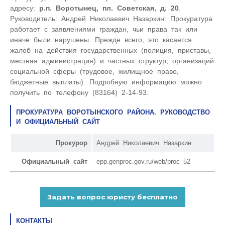
адресу:
р.п. Воротынец, пл. Советская, д. 20
.
Руководитель: Андрей Николаевич Назаркин. Прокуратура
работает с заявлениями граждан, чьи права так или
иначе были нарушены. Прежде всего, это касается
жалоб на действия государственных (полиция, приставы,
местная администрация) и частных структур, организаций
социальной сферы (трудовое, жилищное право,
бюджетные выплаты). Подробную информацию можно
получить по телефону (83164) 2-14-93.
ПРОКУРАТУРА ВОРОТЫНСКОГО РАЙОНА. РУКОВОДСТВО
И ОФИЦИАЛЬНЫЙ САЙТ
Прокурор
Андрей Николаевич Назаркин
Официальный сайт
epp.genproc.gov.ru/web/proc_52
КОНТАКТЫ