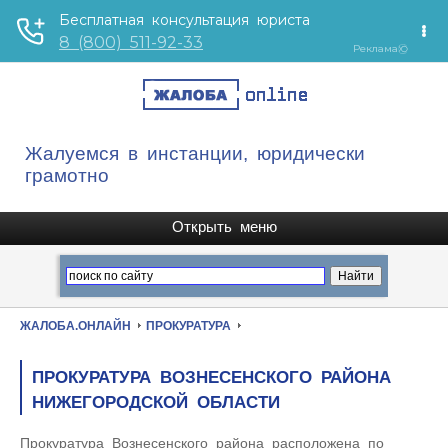
Жалуемся в инстанции, юридически
грамотно
ЖАЛОБА.ОНЛАЙН
ПРОКУРАТУРА
ПРОКУРАТУРА ВОЗНЕСЕНСКОГО РАЙОНА
НИЖЕГОРОДСКОЙ ОБЛАСТИ
Прокуратура Вознесенского района расположена по