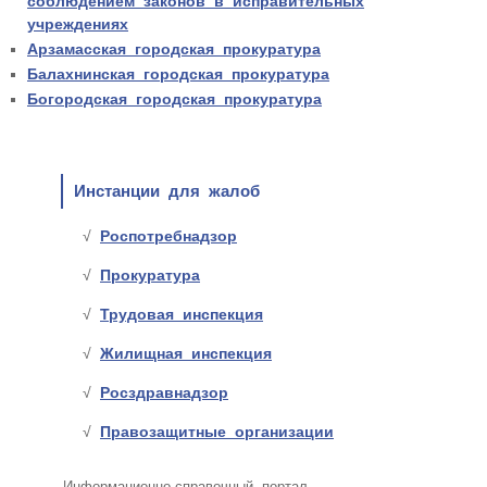
соблюдением законов в исправительных
учреждениях
Арзамасская городская прокуратура
Балахнинская городская прокуратура
Богородская городская прокуратура
Инстанции для жалоб
Роспотребнадзор
Прокуратура
Трудовая инспекция
Жилищная инспекция
Росздравнадзор
Правозащитные организации
Информационно-справочный портал