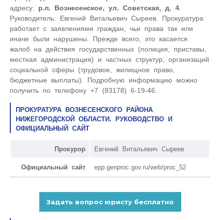
адресу:
р.п. Вознесенское, ул. Советская, д. 4
.
Руководитель: Евгений Витальевич Сыреев. Прокуратура
работает с заявлениями граждан, чьи права так или
иначе были нарушены. Прежде всего, это касается
жалоб на действия государственных (полиция, приставы,
местная администрация) и частных структур, организаций
социальной сферы (трудовое, жилищное право,
бюджетные выплаты). Подробную информацию можно
получить по телефону +7 (83178) 6-19-46.
ПРОКУРАТУРА ВОЗНЕСЕНСКОГО РАЙОНА
НИЖЕГОРОДСКОЙ ОБЛАСТИ. РУКОВОДСТВО И
ОФИЦИАЛЬНЫЙ САЙТ
Прокурор
Евгений Витальевич Сыреев
Официальный сайт
epp.genproc.gov.ru/web/proc_52