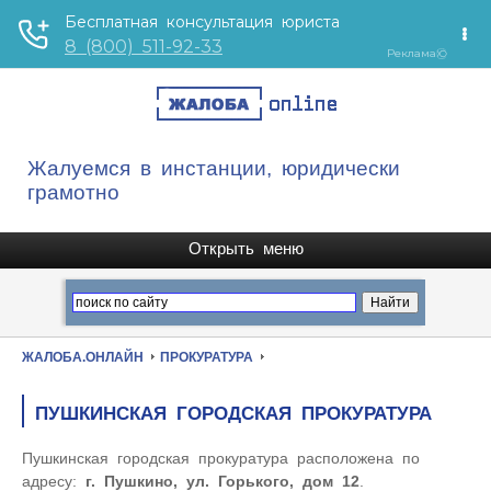
Жалуемся в инстанции, юридически
грамотно
ЖАЛОБА.ОНЛАЙН
ПРОКУРАТУРА
ПУШКИНСКАЯ ГОРОДСКАЯ ПРОКУРАТУРА
Пушкинская городская прокуратура расположена по
адресу:
г. Пушкино, ул. Горького, дом 12
.