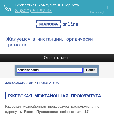
Жалуемся в инстанции, юридически
грамотно
ЖАЛОБА.ОНЛАЙН
ПРОКУРАТУРА
РЖЕВСКАЯ МЕЖРАЙОННАЯ ПРОКУРАТУРА
Ржевская межрайонная прокуратура расположена по
адресу:
г. Ржев, Пушкинская набережная, 17
.