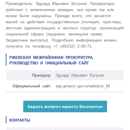
Руководитель: Эдуард Юрьевич Богунов. Прокуратура
работает с заявлениями граждан, чьи права так или
иначе были нарушены. Прежде всего, это касается
жалоб на действия государственных (полиция, приставы,
местная администрация) и частных структур, организаций
социальной сферы (трудовое, жилищное право,
бюджетные выплаты). Подробную информацию можно
получить по телефону +7 (48232) 2-00-71.
РЖЕВСКАЯ МЕЖРАЙОННАЯ ПРОКУРАТУРА.
РУКОВОДСТВО И ОФИЦИАЛЬНЫЙ САЙТ
Прокурор
Эдуард Юрьевич Богунов
Официальный сайт
epp.genproc.gov.ru/web/proc_69
КОНТАКТЫ