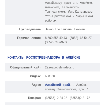
Алтайскому краю в г. Алейске,
Алейском, Калманском,
Топчихинском, Усть-Калманском,
Усть-Пристанском и Чарышском
районах
Руководитель
Захар Русланович Рожнев
Горячая линия
8-800-555-49-43, (3852) 66-54-27,
(3852) 24-99-59
КОНТАКТЫ РОСПОТРЕБНАДЗОРА В АЛЕЙСКЕ
Официальный сайт
22.rospotrebnadzor.ru
Индекс
658130
Адрес
Алтайский край
, г. Алейск,
проезд Олимпийский, дом 7
Телефон
(38553) 2-24-02, (38553)2-21-72