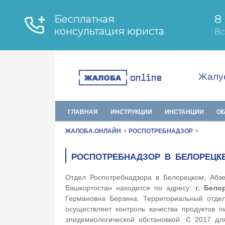
Жалуе
ГЛАВНАЯ
ИНСТРУКЦИИ
ИНСТАНЦИИ
О
ЖАЛОБА.ОНЛАЙН
РОСПОТРЕБНАДЗОР
РОСПОТРЕБНАДЗОР В БЕЛОРЕЦК
Отдел Роспотребнадзора в Белорецком, Абзе
Башкортостан находится по адресу:
г. Бело
Германовна Берзина. Территориальный отдел
осуществляет контроль качества продуктов п
эпидемиологической обстановкой. С 2017 дл