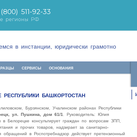
мся в инстанции, юридически грамотно
БРАЗЦЫ
СЕРВИСЫ
ОСНОВАНИЯ
Е РЕСПУБЛИКИ БАШКОРТОСТАН
лиловском, Бурзянском, Учалинском районах Республики
рецк, ул. Пушкина, дом 61/1
. Руководитель: Юлия
 в Белорецке консультирует граждан по вопросам ЗПП,
итания и прочих товаров, надзирает за санитарно-
я обращений в Роспотребнадзор действует претензионный