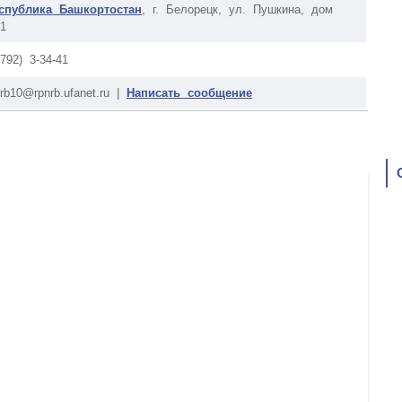
спублика Башкортостан
, г. Белорецк, ул. Пушкина, дом
/1
4792) 3-34-41
nrb10@rpnrb.ufanet.ru |
Написать сообщение