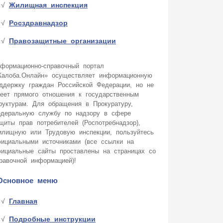
Жилищная инспекция
Росздравнадзор
Правозащитные организации
формационно-справочный портал
алоба.Онлайн» осуществляет информационную
ддержку граждан Российской Федерации, но не
еет прямого отношения к государственным
руктурам. Для обращения в Прокуратуру,
деральную службу по надзору в сфере
щиты прав потребителей (Роспотребнадзор),
лищную или Трудовую инспекции, пользуйтесь
ициальными источниками (все ссылки на
ициальные сайты проставлены на страницах со
равочной информацией)!
Основное меню
Главная
Подробные инструкции