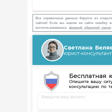
Все справочные данные берутся из открыт
сайтов! Если вы нашли на сайте ошибку и
воспользовавшись
формой обратной связи
.