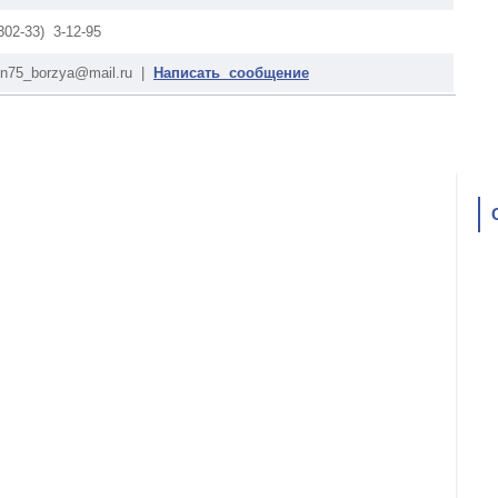
-302-33) 3-12-95
pn75_borzya@mail.ru |
Написать сообщение