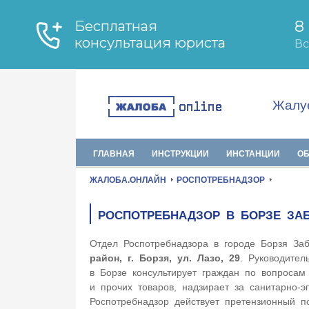
Жалуе
ГЛАВНАЯ
ИНСТРУКЦИИ
ИНСТАНЦИИ
О
ЖАЛОБА.ОНЛАЙН
РОСПОТРЕБНАДЗОР
РОСПОТРЕБНАДЗОР В БОРЗЕ ЗА
Отдел Роспотребнадзора в городе Борзя Заб
район, г. Борзя, ул. Лазо, 29
. Руководите
в Борзе консультирует граждан по вопросам
и прочих товаров, надзирает за санитарно-
Роспотребнадзор действует претензионный по