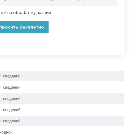
т сведений
т сведений
т сведений
т сведений
т сведений
ходной