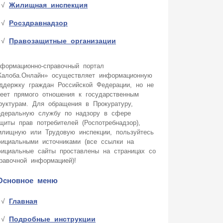
Жилищная инспекция
Росздравнадзор
Правозащитные организации
формационно-справочный портал
алоба.Онлайн» осуществляет информационную
ддержку граждан Российской Федерации, но не
еет прямого отношения к государственным
руктурам. Для обращения в Прокуратуру,
деральную службу по надзору в сфере
щиты прав потребителей (Роспотребнадзор),
лищную или Трудовую инспекции, пользуйтесь
ициальными источниками (все ссылки на
ициальные сайты проставлены на страницах со
равочной информацией)!
Основное меню
Главная
Подробные инструкции