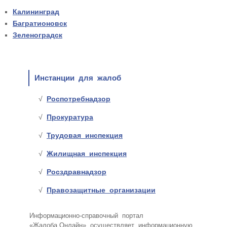
Калининград
Багратионовск
Зеленоградск
Инстанции для жалоб
Роспотребнадзор
Прокуратура
Трудовая инспекция
Жилищная инспекция
Росздравнадзор
Правозащитные организации
Информационно-справочный портал
«Жалоба.Онлайн» осуществляет информационную