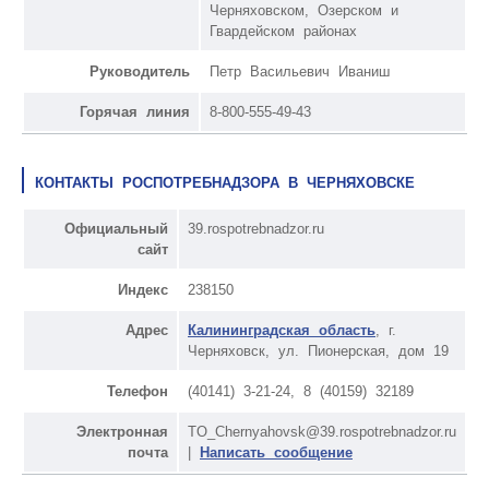
Черняховском, Озерском и
Гвардейском районах
Руководитель
Петр Васильевич Иваниш
Горячая линия
8-800-555-49-43
КОНТАКТЫ РОСПОТРЕБНАДЗОРА В ЧЕРНЯХОВСКЕ
Официальный
39.rospotrebnadzor.ru
сайт
Индекс
238150
Адрес
Калининградская область
, г.
Черняховск, ул. Пионерская, дом 19
Телефон
(40141) 3-21-24, 8 (40159) 32189
Электронная
TO_Chernyahovsk@39.rospotrebnadzor.ru
почта
|
Написать сообщение