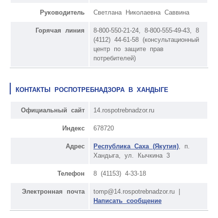
Руководитель
Светлана Николаевна Саввина
Горячая линия
8-800-550-21-24, 8-800-555-49-43, 8
(4112) 44-61-58 (консультационный
центр по защите прав
потребителей)
КОНТАКТЫ РОСПОТРЕБНАДЗОРА В ХАНДЫГЕ
Официальный сайт
14.rospotrebnadzor.ru
Индекс
678720
Адрес
Республика Саха (Якутия)
, п.
Хандыга, ул. Кычкина 3
Телефон
8 (41153) 4-33-18
Электронная почта
tomp@14.rospotrebnadzor.ru |
Написать сообщение