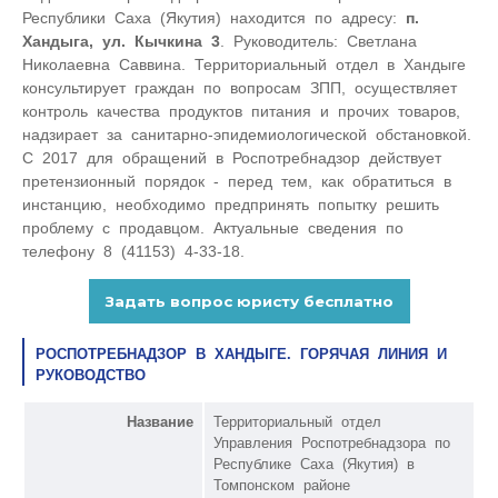
Республики Саха (Якутия) находится по адресу:
п.
Хандыга, ул. Кычкина 3
. Руководитель: Светлана
Николаевна Саввина. Территориальный отдел в Хандыге
консультирует граждан по вопросам ЗПП, осуществляет
контроль качества продуктов питания и прочих товаров,
надзирает за санитарно-эпидемиологической обстановкой.
С 2017 для обращений в Роспотребнадзор действует
претензионный порядок - перед тем, как обратиться в
инстанцию, необходимо предпринять попытку решить
проблему с продавцом. Актуальные сведения по
телефону 8 (41153) 4-33-18.
РОСПОТРЕБНАДЗОР В ХАНДЫГЕ. ГОРЯЧАЯ ЛИНИЯ И
РУКОВОДСТВО
Название
Территориальный отдел
Управления Роспотребнадзора по
Республике Саха (Якутия) в
Томпонском районе