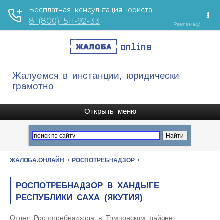
Жалуемся в инстанции, юридически
грамотно
ЖАЛОБА.ОНЛАЙН
РОСПОТРЕБНАДЗОР
РОСПОТРЕБНАДЗОР В ХАНДЫГЕ
РЕСПУБЛИКИ САХА (ЯКУТИЯ)
Отдел Роспотребнадзора в Томпонском районе