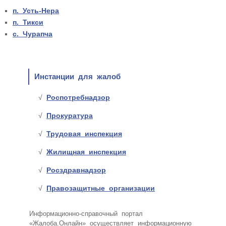
п. Усть-Нера
п. Тикси
с. Чурапча
Инстанции для жалоб
Роспотребнадзор
Прокуратура
Трудовая инспекция
Жилищная инспекция
Росздравнадзор
Правозащитные организации
Информационно-справочный портал
«Жалоба.Онлайн» осуществляет информационную