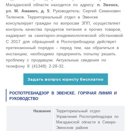
Магаданской области находится по адресу:
п. Эвенск,
ул. М. Амамич, д. 5
. Руководитель: Сергей Семенович
Теленков. Территориальный отдел в Эвенске
консультирует граждан по вопросам ЗПП, осуществляет
контроль качества продуктов питания и прочих товаров,
надзирает за санитарно-эпидемиологической обстановкой.
С 2017 для обращений в Роспотребнадзор действует
претензионный порядок - перед тем, как обратиться в
инстанцию, необходимо предпринять попытку решить
проблему с продавцом. Актуальные сведения по
телефону 8 (41348) 2-28-32.
РОСПОТРЕБНАДЗОР В ЭВЕНСКЕ. ГОРЯЧАЯ ЛИНИЯ И
РУКОВОДСТВО
Название
Территориальный отдел
Управления Роспотребнадзора по
Магаданской области в Северо-
Эвенском районе