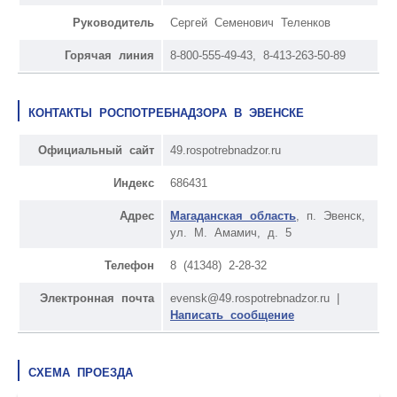
Руководитель
Сергей Семенович Теленков
Горячая линия
8-800-555-49-43, 8-413-263-50-89
КОНТАКТЫ РОСПОТРЕБНАДЗОРА В ЭВЕНСКЕ
Официальный сайт
49.rospotrebnadzor.ru
Индекс
686431
Адрес
Магаданская область
, п. Эвенск,
ул. М. Амамич, д. 5
Телефон
8 (41348) 2-28-32
Электронная почта
evensk@49.rospotrebnadzor.ru |
Написать сообщение
СХЕМА ПРОЕЗДА