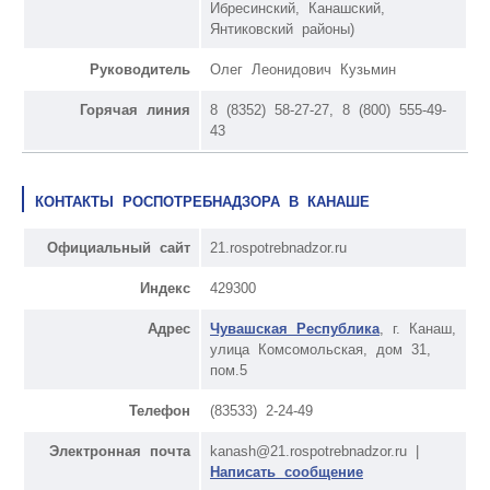
Ибресинский, Канашский,
Янтиковский районы)
Руководитель
Олег Леонидович Кузьмин
Горячая линия
8 (8352) 58-27-27, 8 (800) 555-49-
43
КОНТАКТЫ РОСПОТРЕБНАДЗОРА В КАНАШЕ
Официальный сайт
21.rospotrebnadzor.ru
Индекс
429300
Адрес
Чувашская Республика
, г. Канаш,
улица Комсомольская, дом 31,
пом.5
Телефон
(83533) 2-24-49
Электронная почта
kanash@21.rospotrebnadzor.ru |
Написать сообщение