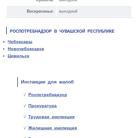
Воскресенье:
выходной
РОСПОТРЕБНАДЗОР В ЧУВАШСКОЙ РЕСПУБЛИКЕ
Чебоксары
Новочебоксарск
Цивильск
Инстанции для жалоб
Роспотребнадзор
Прокуратура
Трудовая инспекция
Жилищная инспекция