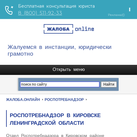
Жалуемся в инстанции, юридически
грамотно
ЖАЛОБА.ОНЛАЙН
РОСПОТРЕБНАДЗОР
РОСПОТРЕБНАДЗОР В КИРОВСКЕ
ЛЕНИНГРАДСКОЙ ОБЛАСТИ
Отдел Роспотребнадзора в Кировском районе