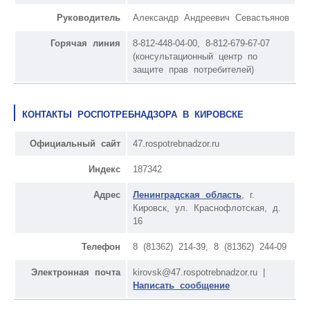
Руководитель
Александр Андреевич Севастьянов
Горячая линия
8-812-448-04-00, 8-812-679-67-07
(консультационный центр по
защите прав потребителей)
КОНТАКТЫ РОСПОТРЕБНАДЗОРА В КИРОВСКЕ
Официальный сайт
47.rospotrebnadzor.ru
Индекс
187342
Адрес
Ленинградская область
, г.
Кировск, ул. Краснофлотская, д.
16
Телефон
8 (81362) 214-39, 8 (81362) 244-09
Электронная почта
kirovsk@47.rospotrebnadzor.ru |
Написать сообщение