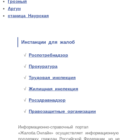
Грозный
Аргун
станица Наурская
Инстанции для жалоб
Роспотребнадзор
Прокуратура
Трудовая инспекция
Жилищная инспекция
Росздравнадзор
Правозащитные организации
Информационно-справочный портал
«Жалоба.Онлайн» осуществляет информационную
поддержку граждан Российской Федерации, но не