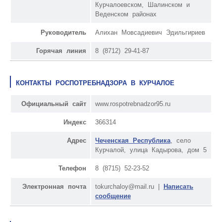
Курчалоевском, Шалинском и
Веденском районах
Руководитель
Алихан Мовсадиевич Эдильгириев
Горячая линия
8 (8712) 29-41-87
КОНТАКТЫ РОСПОТРЕБНАДЗОРА В КУРЧАЛОЕ
Официальный сайт
www.rospotrebnadzor95.ru
Индекс
366314
Адрес
Чеченская Республика
, село
Курчалой, улица Кадырова, дом 5
Телефон
8 (8715) 52-23-52
Электронная почта
tokurchaloy@mail.ru |
Написать
сообщение