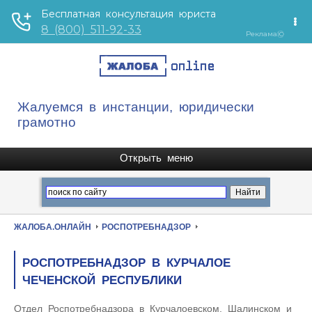
Жалуемся в инстанции, юридически
грамотно
ЖАЛОБА.ОНЛАЙН
РОСПОТРЕБНАДЗОР
РОСПОТРЕБНАДЗОР В КУРЧАЛОЕ
ЧЕЧЕНСКОЙ РЕСПУБЛИКИ
Отдел Роспотребнадзора в Курчалоевском, Шалинском и