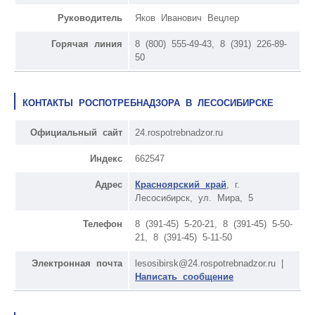
Руководитель
Яков Иванович Вецлер
Горячая линия
8 (800) 555-49-43, 8 (391) 226-89-
50
КОНТАКТЫ РОСПОТРЕБНАДЗОРА В ЛЕСОСИБИРСКЕ
Официальный сайт
24.rospotrebnadzor.ru
Индекс
662547
Адрес
Красноярский край
, г.
Лесосибирск, ул. Мира, 5
Телефон
8 (391-45) 5-20-21, 8 (391-45) 5-50-
21, 8 (391-45) 5-11-50
Электронная почта
lesosibirsk@24.rospotrebnadzor.ru |
Написать сообщение