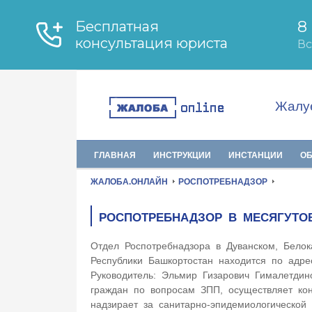
Жалуе
ГЛАВНАЯ
ИНСТРУКЦИИ
ИНСТАНЦИИ
О
ЖАЛОБА.ОНЛАЙН
РОСПОТРЕБНАДЗОР
РОСПОТРЕБНАДЗОР В МЕСЯГУТО
Отдел Роспотребнадзора в Дуванском, Белок
Республики Башкортостан находится по адр
Руководитель: Эльмир Гизарович Гималетдин
граждан по вопросам ЗПП, осуществляет кон
надзирает за санитарно-эпидемиологической