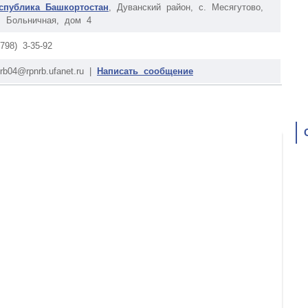
спублика Башкортостан
, Дуванский район, с. Месягутово,
. Больничная, дом 4
4798) 3-35-92
nrb04@rpnrb.ufanet.ru |
Написать сообщение