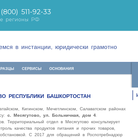
мся в инстанции, юридически грамотно
БРАЗЦЫ
СЕРВИСЫ
ОСНОВАНИЯ
ВО РЕСПУБЛИКИ БАШКОРТОСТАН
атайском, Кигинском, Мечетлинском, Салаватском районах
есу:
с. Месягутово, ул. Больничная, дом 4
.
ов. Территориальный отдел в Месягутово консультирует
троль качества продуктов питания и прочих товаров,
 обстановкой. С 2017 для обращений в Роспотребнадзор