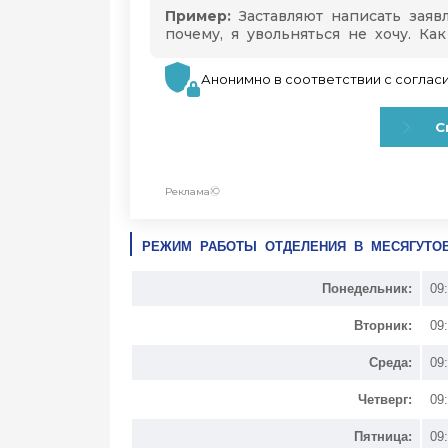
РЕЖИМ РАБОТЫ ОТДЕЛЕНИЯ В МЕСЯГУТО
Понедельник:
09
Вторник:
09
Среда:
09
Четверг:
09
Пятница:
09