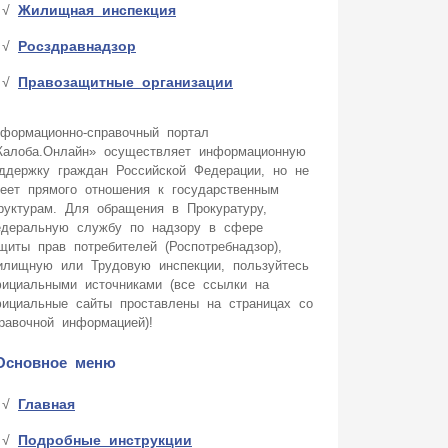
Жилищная инспекция
Росздравнадзор
Правозащитные организации
формационно-справочный портал
алоба.Онлайн» осуществляет информационную
ддержку граждан Российской Федерации, но не
еет прямого отношения к государственным
руктурам. Для обращения в Прокуратуру,
деральную службу по надзору в сфере
щиты прав потребителей (Роспотребнадзор),
лищную или Трудовую инспекции, пользуйтесь
ициальными источниками (все ссылки на
ициальные сайты проставлены на страницах со
равочной информацией)!
Основное меню
Главная
Подробные инструкции