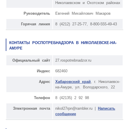
Николаевском и Охотском районах
Руководитель
Евгений Михайлович Макаров
Горячая линия
8 (4212) 27-25-77, 8-800-555-49-43
КОНТАКТЫ РОСПОТРЕБНАДЗОРА В НИКОЛАЕВСКЕ-НА-
АМУРЕ
Официальный сайт
27.rospotrebnadzor.ru
Индекс
682460
Адрес
Хабаровский край
, г. Николаевск-
на-Амуре, ул. Володарского, 22
Телефон
8 (42135) 2 92 98
Электронная почта
nikol27rpn@rambler.ru |
Написать
сообщение