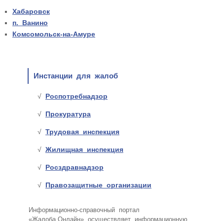
Хабаровск
п. Ванино
Комсомольск-на-Амуре
Инстанции для жалоб
Роспотребнадзор
Прокуратура
Трудовая инспекция
Жилищная инспекция
Росздравнадзор
Правозащитные организации
Информационно-справочный портал
«Жалоба.Онлайн» осуществляет информационную