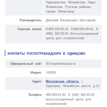
Одинцовском, Можайском, Наро-
Фоминском, Рузском районах,
городе Звенигород
Руководитель
Дмитрий Валерьевич Шестернев
Горячая линия
8-800-100-50-14, 8-800-555-49-43, 8
(495) 582-93-03 (Консультационный
центр для потребителей)
КОНТАКТЫ РОСПОТРЕБНАДЗОРА В ОДИНЦОВО
Официальный сайт
50.rospotrebnadzor.ru
Индекс
143005
Адрес
Московская область
, г.
Одинцово, Можайское шоссе, д.12
Телефон
495-593-51-43, 8 (495) 582-93-03
(консультационный центр для
потребителей)