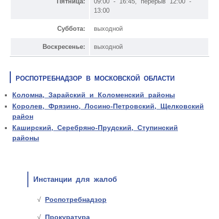
Пятница:
09:00 - 16:45, перерыв 12:00 -
13:00
Суббота:
выходной
Воскресенье:
выходной
РОСПОТРЕБНАДЗОР В МОСКОВСКОЙ ОБЛАСТИ
Коломна, Зарайский и Коломенский районы
Королев, Фрязино, Лосино-Петровский, Щелковский
район
Каширский, Серебряно-Прудский, Ступинский
районы
Инстанции для жалоб
Роспотребнадзор
Прокуратура