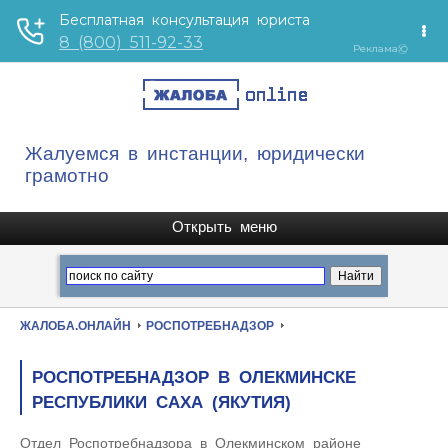
Жалуемся в инстанции, юридически
грамотно
ЖАЛОБА.ОНЛАЙН
РОСПОТРЕБНАДЗОР
РОСПОТРЕБНАДЗОР В ОЛЕКМИНСКЕ
РЕСПУБЛИКИ САХА (ЯКУТИЯ)
Отдел Роспотребнадзора в Олекминском районе