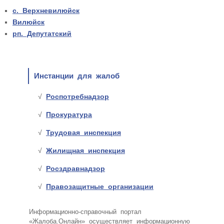
с. Верхневилюйск
Вилюйск
рп. Депутатский
Инстанции для жалоб
Роспотребнадзор
Прокуратура
Трудовая инспекция
Жилищная инспекция
Росздравнадзор
Правозащитные организации
Информационно-справочный портал
«Жалоба.Онлайн» осуществляет информационную