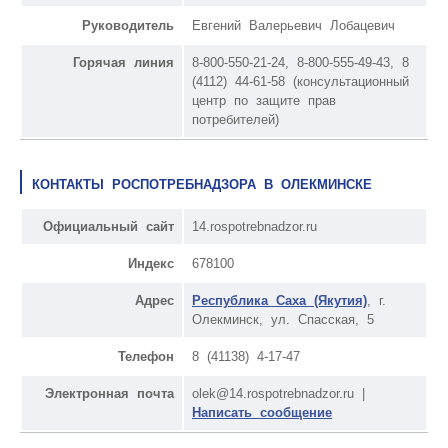
Руководитель
Евгений Валерьевич Лобацевич
Горячая линия
8-800-550-21-24, 8-800-555-49-43, 8
(4112) 44-61-58 (консультационный
центр по защите прав
потребителей)
КОНТАКТЫ РОСПОТРЕБНАДЗОРА В ОЛЕКМИНСКЕ
Официальный сайт
14.rospotrebnadzor.ru
Индекс
678100
Адрес
Республика Саха (Якутия)
, г.
Олекминск, ул. Спасская, 5
Телефон
8 (41138) 4-17-47
Электронная почта
olek@14.rospotrebnadzor.ru |
Написать сообщение