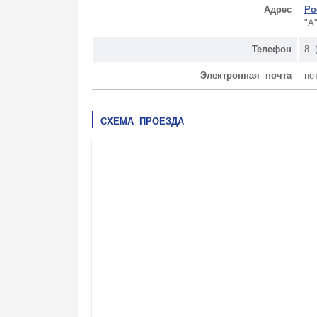
Адрес
Ро
"А
Телефон
8 
Электронная почта
не
СХЕМА ПРОЕЗДА