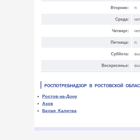
Вторник:
п.
Среда:
не
Четверг:
не
Пятница:
п.
Суббота:
вы
Воскресенье:
вы
РОСПОТРЕБНАДЗОР В РОСТОВСКОЙ ОБЛАС
Ростов-на-Дону
Азов
Белая Калитва
КОНТАКТЫ