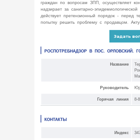
граждан по вопросам ЗПП, осуществляет кон
надзирает за санитарно-эпидемиологической
действует претензионный порядок - перед т
попытку решить проблему с продавцом. Акту
РОСПОТРЕБНАДЗОР В ПОС. ОРЛОВСКИЙ. Г
Название
Те
Ро
Ма
Руководитель
Юр
Горячая линия
8-
КОНТАКТЫ
Индекс
34