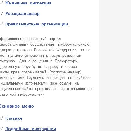
Жилищная инспекция
Росздравнадзор
Правозащитные организации
формационно-справочный портал
алоба.Онлайн» осуществляет информационную
ддержку граждан Российской Федерации, но не
еет прямого отношения к государственным
руктурам. Для обращения в Прокуратуру,
деральную службу по надзору в сфере
щиты прав потребителей (Роспотребнадзор),
лищную или Трудовую инспекции, пользуйтесь
ициальными источниками (все ссылки на
ициальные сайты проставлены на страницах со
равочной информацией)!
Основное меню
Главная
Подробные инструкции