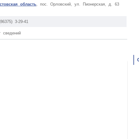
стовская область
, пос. Орловский, ул. Пионерская, д. 63
"
(86375) 3-29-41
т сведений