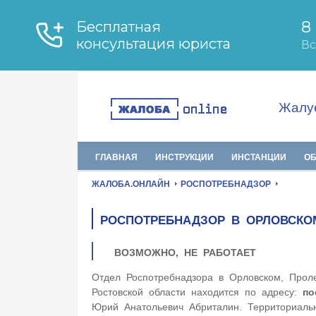
Жалуе
ГЛАВНАЯ
ИНСТРУКЦИИ
ИНСТАНЦИИ
О
ЖАЛОБА.ОНЛАЙН
РОСПОТРЕБНАДЗОР
РОСПОТРЕБНАДЗОР В ОРЛОВСКО
ВОЗМОЖНО, НЕ РАБОТАЕТ
Отдел Роспотребнадзора в Орловском, Проле
Ростовской области находится по адресу:
по
Юрий Анатольевич Абриталин. Территориальн