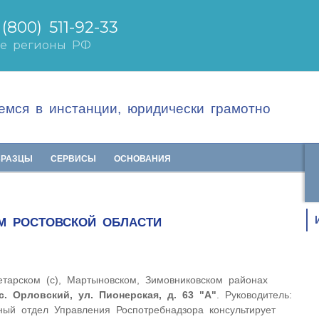
мся в инстанции, юридически грамотно
БРАЗЦЫ
СЕРВИСЫ
ОСНОВАНИЯ
М РОСТОВСКОЙ ОБЛАСТИ
тарском (с), Мартыновском, Зимовниковском районах
с. Орловский, ул. Пионерская, д. 63 "А"
. Руководитель:
ый отдел Управления Роспотребнадзора консультирует