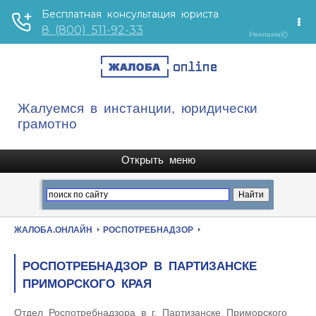
Жалуемся в инстанции, юридически
грамотно
ЖАЛОБА.ОНЛАЙН
РОСПОТРЕБНАДЗОР
РОСПОТРЕБНАДЗОР В ПАРТИЗАНСКЕ
ПРИМОРСКОГО КРАЯ
Отдел Роспотребнадзора в г. Партизанске Приморского