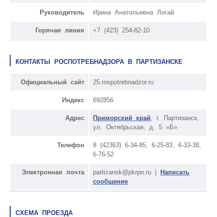
Руководитель
Ирина Анатольевна Логай
Горячая линия
+7 (423) 254-82-10
КОНТАКТЫ РОСПОТРЕБНАДЗОРА В ПАРТИЗАНСКЕ
Официальный сайт
25.rospotrebnadzor.ru
Индекс
692856
Адрес
Приморский край
, г. Партизанск,
ул. Октябрьская, д. 5 «Б»
Телефон
8 (42363) 6-34-85, 6-25-83, 6-33-38,
6-76-52
Электронная почта
partizansk@pkrpn.ru |
Написать
сообщение
СХЕМА ПРОЕЗДА