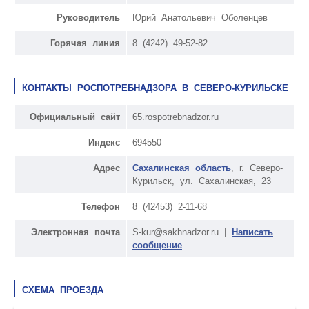
Руководитель
Юрий Анатольевич Оболенцев
Горячая линия
8 (4242) 49-52-82
КОНТАКТЫ РОСПОТРЕБНАДЗОРА В СЕВЕРО-КУРИЛЬСКЕ
Официальный сайт
65.rospotrebnadzor.ru
Индекс
694550
Адрес
Сахалинская область
, г. Северо-
Курильск, ул. Сахалинская, 23
Телефон
8 (42453) 2-11-68
Электронная почта
S-kur@sakhnadzor.ru |
Написать
сообщение
СХЕМА ПРОЕЗДА