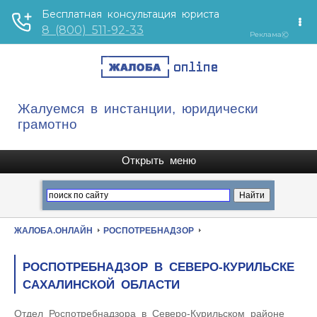
Жалуемся в инстанции, юридически
грамотно
ЖАЛОБА.ОНЛАЙН
РОСПОТРЕБНАДЗОР
РОСПОТРЕБНАДЗОР В СЕВЕРО-КУРИЛЬСКЕ
САХАЛИНСКОЙ ОБЛАСТИ
Отдел Роспотребнадзора в Северо-Курильском районе