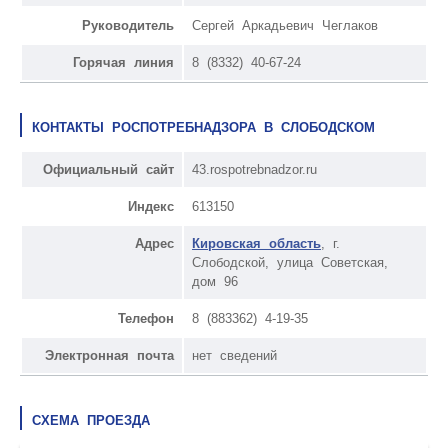
Руководитель
Сергей Аркадьевич Чеглаков
Горячая линия
8 (8332) 40-67-24
КОНТАКТЫ РОСПОТРЕБНАДЗОРА В СЛОБОДСКОМ
Официальный сайт
43.rospotrebnadzor.ru
Индекс
613150
Адрес
Кировская область
, г.
Слободской, улица Советская,
дом 96
Телефон
8 (883362) 4-19-35
Электронная почта
нет сведений
СХЕМА ПРОЕЗДА