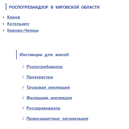
РОСПОТРЕБНАДЗОР В КИРОВСКОЙ ОБЛАСТИ
Киров
Котельнич
Кирово-Чепецк
Инстанции для жалоб
Роспотребнадзор
Прокуратура
Трудовая инспекция
Жилищная инспекция
Росздравнадзор
Правозащитные организации