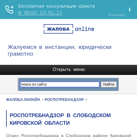
Жалуемся в инстанции, юридически
грамотно
ЖАЛОБА.ОНЛАЙН
РОСПОТРЕБНАДЗОР
РОСПОТРЕБНАДЗОР В СЛОБОДСКОМ
КИРОВСКОЙ ОБЛАСТИ
Отдел Роспотребнадзора в Слободском районе Кировской