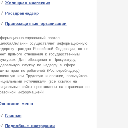
Жилищная инспекция
Росздравнадзор
Правозащитные организации
формационно-справочный портал
алоба.Онлайн» осуществляет информационную
ддержку граждан Российской Федерации, но не
еет прямого отношения к государственным
руктурам. Для обращения в Прокуратуру,
деральную службу по надзору в сфере
щиты прав потребителей (Роспотребнадзор),
лищную или Трудовую инспекции, пользуйтесь
ициальными источниками (все ссылки на
ициальные сайты проставлены на страницах со
равочной информацией)!
Основное меню
Главная
Подробные инструкции