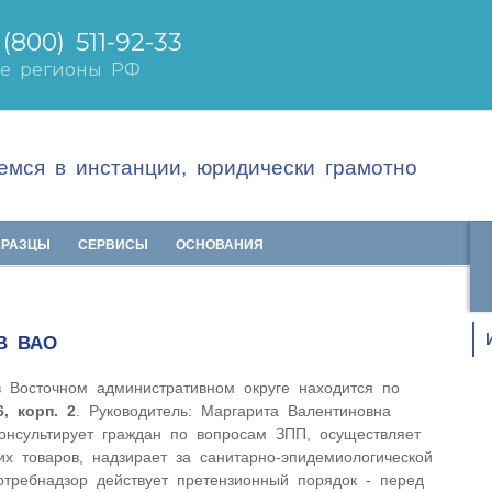
мся в инстанции, юридически грамотно
БРАЗЦЫ
СЕРВИСЫ
ОСНОВАНИЯ
В ВАО
 Восточном административном округе находится по
6, корп. 2
. Руководитель: Маргарита Валентиновна
онсультирует граждан по вопросам ЗПП, осуществляет
их товаров, надзирает за санитарно-эпидемиологической
требнадзор действует претензионный порядок - перед