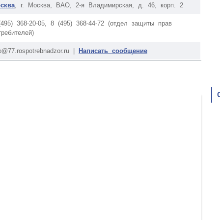
сква
, г. Москва, ВАО, 2-я Владимирская, д. 46, корп. 2
(495) 368-20-05, 8 (495) 368-44-72 (отдел защиты прав
требителей)
o@77.rospotrebnadzor.ru |
Написать сообщение