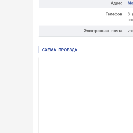
Адрес
Мо
Телефон
8 
по
Электронная почта
va
СХЕМА ПРОЕЗДА