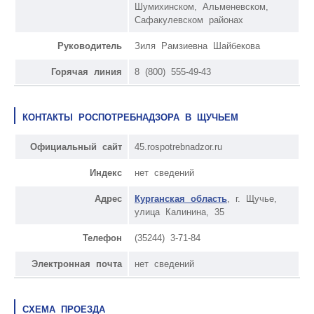
Шумихинском, Альменевском,
Сафакулевском районах
Руководитель
Зиля Рамзиевна Шайбекова
Горячая линия
8 (800) 555-49-43
КОНТАКТЫ РОСПОТРЕБНАДЗОРА В ЩУЧЬЕМ
Официальный сайт
45.rospotrebnadzor.ru
Индекс
нет сведений
Адрес
Курганская область
, г. Щучье,
улица Калинина, 35
Телефон
(35244) 3-71-84
Электронная почта
нет сведений
СХЕМА ПРОЕЗДА