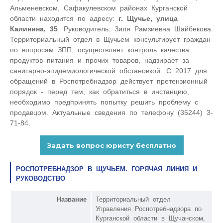
Альменевском, Сафакулевском районах Курганской
области находится по адресу:
г. Щучье, улица
Калинина, 35
. Руководитель: Зиля Рамзиевна Шайбекова.
Территориальный отдел в Щучьем консультирует граждан
по вопросам ЗПП, осуществляет контроль качества
продуктов питания и прочих товаров, надзирает за
санитарно-эпидемиологической обстановкой. С 2017 для
обращений в Роспотребнадзор действует претензионный
порядок - перед тем, как обратиться в инстанцию,
необходимо предпринять попытку решить проблему с
продавцом. Актуальные сведения по телефону (35244) 3-
71-84.
РОСПОТРЕБНАДЗОР В ЩУЧЬЕМ. ГОРЯЧАЯ ЛИНИЯ И
РУКОВОДСТВО
Название
Территориальный отдел
Управления Роспотребнадзора по
Курганской области в Щучанском,