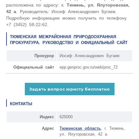
расположена по адресу:
г. Тюмень, ул. Ялуторовская,
42 а
. Руководитель: Иосиф Александрович Бугаев.
Подробную информацию можно получить по телефону
+7 (3452) 58-22-62.
ТЮМЕНСКАЯ МЕЖРАЙОННАЯ ПРИРОДООХРАННАЯ
ПРОКУРАТУРА. РУКОВОДСТВО И ОФИЦИАЛЬНЫЙ САЙТ
Прокурор
Иосиф Александрович Бугаев
Официальный сайт
epp.genproc.gov.ru/web/proc_72
КОНТАКТЫ
Индекс
625000
Адрес
Тюменская область
, г. Тюмень,
ул. Ялуторовская, 42 а