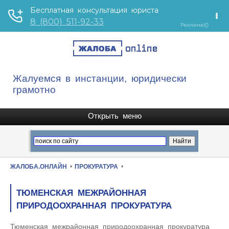
Жалуемся в инстанции, юридически
грамотно
ЖАЛОБА.ОНЛАЙН
ПРОКУРАТУРА
ТЮМЕНСКАЯ МЕЖРАЙОННАЯ
ПРИРОДООХРАННАЯ ПРОКУРАТУРА
Тюменская межрайонная природоохранная прокуратура