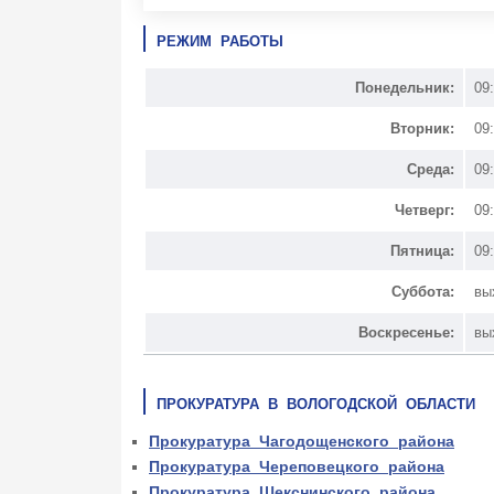
РЕЖИМ РАБОТЫ
Понедельник:
09
Вторник:
09
Среда:
09
Четверг:
09
Пятница:
09
Суббота:
вы
Воскресенье:
вы
ПРОКУРАТУРА В ВОЛОГОДСКОЙ ОБЛАСТИ
Прокуратура Чагодощенского района
Прокуратура Череповецкого района
Прокуратура Шекснинского района