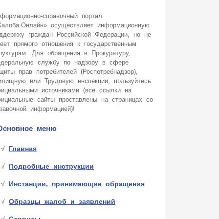
формационно-справочный портал
алоба.Онлайн» осуществляет информационную
ддержку граждан Российской Федерации, но не
еет прямого отношения к государственным
руктурам. Для обращения в Прокуратуру,
деральную службу по надзору в сфере
щиты прав потребителей (Роспотребнадзор),
лищную или Трудовую инспекции, пользуйтесь
ициальными источниками (все ссылки на
ициальные сайты проставлены на страницах со
равочной информацией)!
Основное меню
Главная
Подробные инструкции
Инстанции, принимающие обращения
Образцы жалоб и заявлений