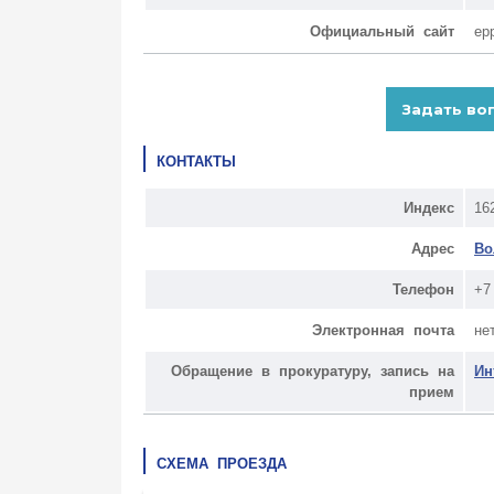
Официальный сайт
ep
КОНТАКТЫ
Индекс
16
Адрес
Во
Телефон
+7
Электронная почта
не
Обращение в прокуратуру, запись на
Ин
прием
СХЕМА ПРОЕЗДА