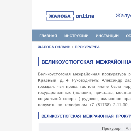
Жалуе
ГЛАВНАЯ
ИНСТРУКЦИИ
ИНСТАНЦИИ
О
ЖАЛОБА.ОНЛАЙН
ПРОКУРАТУРА
ВЕЛИКОУСТЮГСКАЯ МЕЖРАЙОННА
Великоустюгская межрайонная прокуратура 
Красный, д. 4
. Руководитель: Александр Ва
граждан, чьи права так или иначе были нар
государственных (полиция, приставы, местна
социальной сферы (трудовое, жилищное пр
получить по телефонам +7 (81738) 2-11-30, 
ВЕЛИКОУСТЮГСКАЯ МЕЖРАЙОННАЯ ПРОКУР
Прокурор
Ал