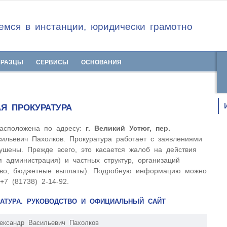
мся в инстанции, юридически грамотно
БРАЗЦЫ
СЕРВИСЫ
ОСНОВАНИЯ
Я ПРОКУРАТУРА
расположена по адресу:
г. Великий Устюг, пер.
сильевич Пахолков. Прокуратура работает с заявлениями
ушены. Прежде всего, это касается жалоб на действия
я администрация) и частных структур, организаций
аво, бюджетные выплаты). Подробную информацию можно
+7 (81738) 2-14-92.
АТУРА. РУКОВОДСТВО И ОФИЦИАЛЬНЫЙ САЙТ
ександр Васильевич Пахолков