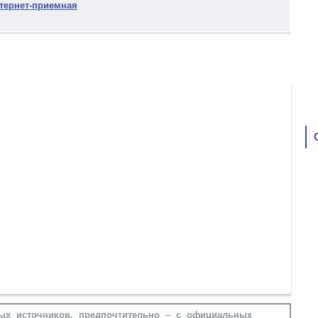
тернет-приемная
ых источников, предпочтительно – с официальных