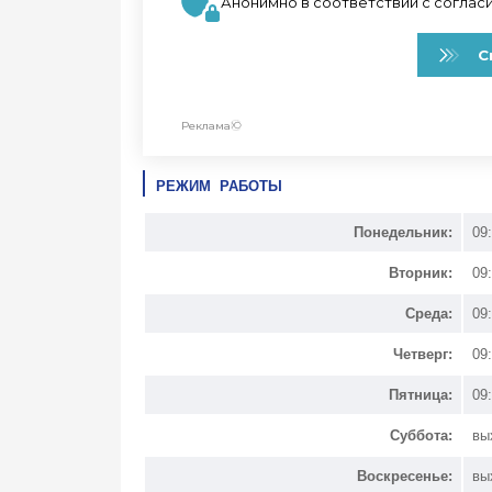
РЕЖИМ РАБОТЫ
Понедельник:
09
Вторник:
09
Среда:
09
Четверг:
09
Пятница:
09
Суббота:
вы
Воскресенье:
вы