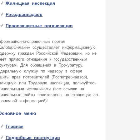
Жилищная инспекция
Росздравнадзор
Правозащитные организации
формационно-справочный портал
алоба.Онлайн» осуществляет информационную
ддержку граждан Российской Федерации, но не
еет прямого отношения к государственным
руктурам. Для обращения в Прокуратуру,
деральную службу по надзору в сфере
щиты прав потребителей (Роспотребнадзор),
лищную или Трудовую инспекции, пользуйтесь
ициальными источниками (все ссылки на
ициальные сайты проставлены на страницах со
равочной информацией)!
Основное меню
Главная
Подробные инструкции