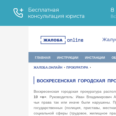
Жалуе
ГЛАВНАЯ
ИНСТРУКЦИИ
ИНСТАНЦИИ
О
ЖАЛОБА.ОНЛАЙН
ПРОКУРАТУРА
ВОСКРЕСЕНСКАЯ ГОРОДСКАЯ ПРО
Воскресенская городская прокуратура распо
10 «в»
. Руководитель: Иван Владимирович А
чьи права так или иначе были нарушены. Пр
государственных (полиция, приставы, местна
социальной сферы (трудовое, жилищное пр