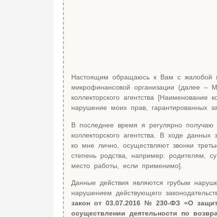
Настоящим обращаюсь к Вам с жалобой н
микрофинансовой организации (далее – М
коллекторского агентства [Наименование ко
нарушение моих прав, гарантированных за
В последнее время я регулярно получаю 
коллекторского агентства. В ходе данных
ко мне лично, осуществляют звонки треть
степень родства, например: родителям, суп
место работы, если применимо].
Данные действия являются грубым наруше
нарушением действующего законодательст
закон от 03.07.2016 № 230-ФЗ «О защи
осуществлении деятельности по возвр