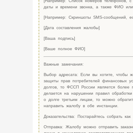
[Например: Список номеров телефонов, с 
даты и времени звонка, а также ФИО или 
[Например: Скриншоты SMS-сообщений, ес
[Дата составления жалобы]
[Ваша подпись]
[Ваше полное ФИО]
Важные замечания:
Выбор адресата: Если вы хотите, чтобы 
защиты прав потребителей финансовых ус
долгов, то ФССП России является более 
делается на нарушении правил обработк
о долге третьим лицам, то можно обрати
направить жалобу в обе инстанции.
Доказательства: Постарайтесь собрать как
Отправка: Жалобу можно отправить заказ