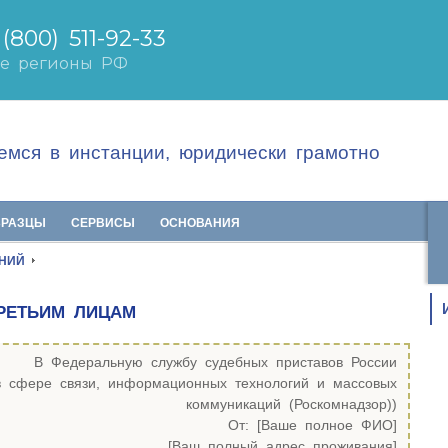
мся в инстанции, юридически грамотно
БРАЗЦЫ
СЕРВИСЫ
ОСНОВАНИЯ
НИЙ
РЕТЬИМ ЛИЦАМ
В Федеральную службу судебных приставов России
в сфере связи, информационных технологий и массовых
коммуникаций (Роскомнадзор))
От: [Ваше полное ФИО]
[Ваш полный адрес проживания]