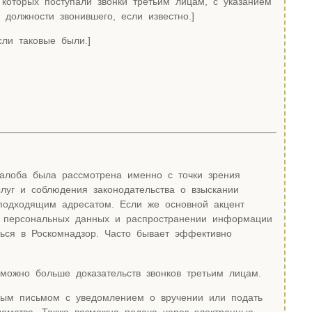
которых поступали звонки третьим лицам, с указанием
должности звонившего, если известно.]
ли таковые были.]
жалоба была рассмотрена именно с точки зрения
луг и соблюдения законодательства о взыскании
подходящим адресатом. Если же основной акцент
и персональных данных и распространении информации
ться в Роскомнадзор. Часто бывает эффективно
 можно больше доказательств звонков третьим лицам.
ным письмом с уведомлением о вручении или подать