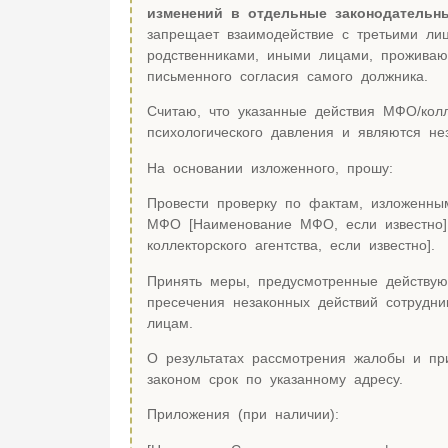
изменений в отдельные законодательн
запрещает взаимодействие с третьими ли
родственниками, иными лицами, проживаю
письменного согласия самого должника.
Считаю, что указанные действия МФО/колл
психологического давления и являются не
На основании изложенного, прошу:
Провести проверку по фактам, изложенны
МФО [Наименование МФО, если известно] /
коллекторского агентства, если известно].
Принять меры, предусмотренные действую
пресечения незаконных действий сотрудни
лицам.
О результатах рассмотрения жалобы и пр
законом срок по указанному адресу.
Приложения (при наличии):