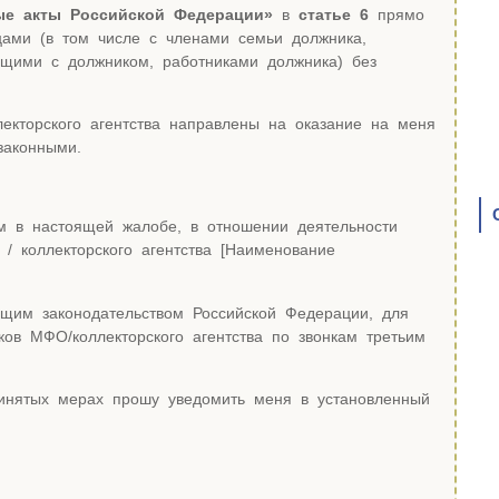
ые акты Российской Федерации»
в
статье 6
прямо
цами (в том числе с членами семьи должника,
щими с должником, работниками должника) без
екторского агентства направлены на оказание на меня
законными.
м в настоящей жалобе, в отношении деятельности
 коллекторского агентства [Наименование
щим законодательством Российской Федерации, для
ков МФО/коллекторского агентства по звонкам третьим
инятых мерах прошу уведомить меня в установленный