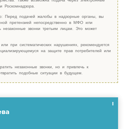
домства. Также возможна подача через электронные
 Роскомнадзора.
о: Перед подачей жалобы в надзорные органы, вы
нной претензией непосредственно в МФО или
ть незаконные звонки третьим лицам. Это может
или при систематических нарушениях, рекомендуется
пециализирующемуся на защите прав потребителей или
ратить незаконные звонки, но и привлечь к
отвратить подобные ситуации в будущем.