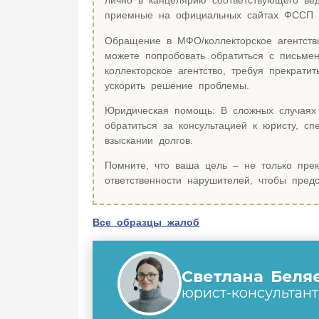
лично в канцелярию соответствующего ве
приемные на официальных сайтах ФССП и
Обращение в МФО/коллекторское агентств
можете попробовать обратиться с письме
коллекторское агентство, требуя прекрати
ускорить решение проблемы.
Юридическая помощь: В сложных случаях 
обратиться за консультацией к юристу, с
взыскании долгов.
Помните, что ваша цель – не только прек
ответственности нарушителей, чтобы пред
Все образцы жалоб